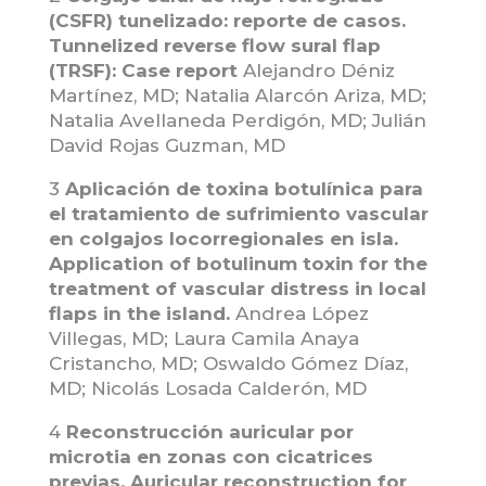
(CSFR) tunelizado: reporte de casos.
Tunnelized reverse flow sural flap
(TRSF): Case report
Alejandro Déniz
Martínez, MD; Natalia Alarcón Ariza, MD;
Natalia Avellaneda Perdigón, MD; Julián
David Rojas Guzman, MD
3
Aplicación de toxina botulínica para
el tratamiento de sufrimiento vascular
en colgajos locorregionales en isla.
Application of botulinum toxin for the
treatment of vascular distress in local
flaps in the island.
Andrea López
Villegas, MD; Laura Camila Anaya
Cristancho, MD; Oswaldo Gómez Díaz,
MD; Nicolás Losada Calderón, MD
4
Reconstrucción auricular por
microtia en zonas con cicatrices
previas. Auricular reconstruction for