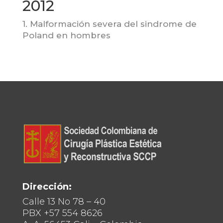
2012
1. Malformación severa del sindrome de
Poland en hombres
Dirección:
Calle 13 No 78 – 40
PBX +57 554 8626