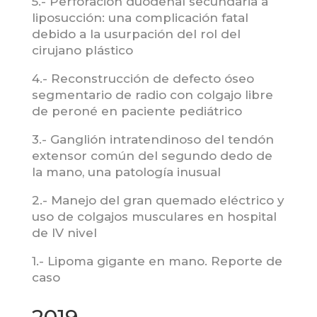
5.- Perforación duodenal secundaria a
liposucción: una complicación fatal
debido a la usurpación del rol del
cirujano plástico
4.- Reconstrucción de defecto óseo
segmentario de radio con colgajo libre
de peroné en paciente pediátrico
3.- Ganglión intratendinoso del tendón
extensor común del segundo dedo de
la mano, una patología inusual
2.- Manejo del gran quemado eléctrico y
uso de colgajos musculares en hospital
de IV nivel
1.- Lipoma gigante en mano. Reporte de
caso