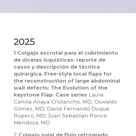
2025
1 Colgajo escrotal para el cubrimiento
de úlceras isquiáticas: reporte de
casos y descripción de técnica
quirúrgica. Free-style local flaps for
the reconstruction of large abdominal
wall defects: The Evolution of the
keystone Flap. Case series
Laura
Camila Anaya Cristancho, MD; Oswaldo
Gómez, MD; David Fernando Duque
Ropero, MD; Juan Sebastian Ponce
Mendoza, MD
2
Colgajo sural de flujo retrógrado