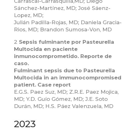
Carrascal-Carrasquilla,MD; Diego
Sánchez-Martínez, MD; José Sáenz-
Lopez, MD;
Julián Padilla-Rojas, MD; Daniela Gracia-
Rios, MD; Brandon Sumosa-Von, MD
2
Sepsis fulminante por Pasteurella
Multocida en paciente
inmunocomprometido. Reporte de
caso.
Fulminant sepsis due to Pasteurella
Multocida in an immunocompromised
patient. Case report
E.G.S. Paez Suz, MD; Z.R.E. Paez Mojica,
MD; Y.D. Guío Gómez, MD; J.E. Soto
Durán, MD; H.S. Páez Valenzuela, MD
2023