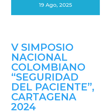
19 Ago, 2025
V SIMPOSIO
NACIONAL
COLOMBIANO
“SEGURIDAD
DEL PACIENTE”,
CARTAGENA
2024