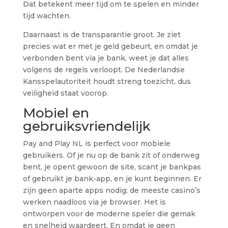
Dat betekent meer tijd om te spelen en minder
tijd wachten.
Daarnaast is de transparantie groot. Je ziet
precies wat er met je geld gebeurt, en omdat je
verbonden bent via je bank, weet je dat alles
volgens de regels verloopt. De Nederlandse
Kansspelautoriteit houdt streng toezicht, dus
veiligheid staat voorop.
Mobiel en
gebruiksvriendelijk
Pay and Play NL is perfect voor mobiele
gebruikers. Of je nu op de bank zit of onderweg
bent, je opent gewoon de site, scant je bankpas
of gebruikt je bank-app, en je kunt beginnen. Er
zijn geen aparte apps nodig; de meeste casino’s
werken naadloos via je browser. Het is
ontworpen voor de moderne speler die gemak
en snelheid waardeert. En omdat je geen