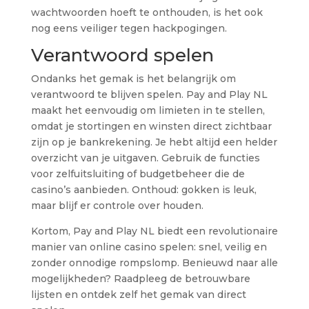
wachtwoorden hoeft te onthouden, is het ook
nog eens veiliger tegen hackpogingen.
Verantwoord spelen
Ondanks het gemak is het belangrijk om
verantwoord te blijven spelen. Pay and Play NL
maakt het eenvoudig om limieten in te stellen,
omdat je stortingen en winsten direct zichtbaar
zijn op je bankrekening. Je hebt altijd een helder
overzicht van je uitgaven. Gebruik de functies
voor zelfuitsluiting of budgetbeheer die de
casino’s aanbieden. Onthoud: gokken is leuk,
maar blijf er controle over houden.
Kortom, Pay and Play NL biedt een revolutionaire
manier van online casino spelen: snel, veilig en
zonder onnodige rompslomp. Benieuwd naar alle
mogelijkheden? Raadpleeg de betrouwbare
lijsten en ontdek zelf het gemak van direct