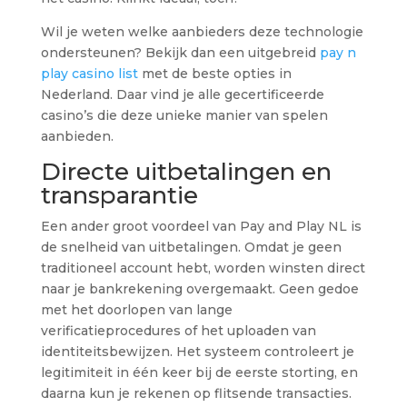
Wil je weten welke aanbieders deze technologie
ondersteunen? Bekijk dan een uitgebreid
pay n
play casino list
met de beste opties in
Nederland. Daar vind je alle gecertificeerde
casino’s die deze unieke manier van spelen
aanbieden.
Directe uitbetalingen en
transparantie
Een ander groot voordeel van Pay and Play NL is
de snelheid van uitbetalingen. Omdat je geen
traditioneel account hebt, worden winsten direct
naar je bankrekening overgemaakt. Geen gedoe
met het doorlopen van lange
verificatieprocedures of het uploaden van
identiteitsbewijzen. Het systeem controleert je
legitimiteit in één keer bij de eerste storting, en
daarna kun je rekenen op flitsende transacties.