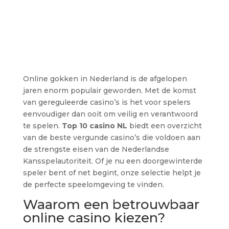
Online gokken in Nederland is de afgelopen
jaren enorm populair geworden. Met de komst
van gereguleerde casino’s is het voor spelers
eenvoudiger dan ooit om veilig en verantwoord
te spelen.
Top 10 casino NL
biedt een overzicht
van de beste vergunde casino’s die voldoen aan
de strengste eisen van de Nederlandse
Kansspelautoriteit. Of je nu een doorgewinterde
speler bent of net begint, onze selectie helpt je
de perfecte speelomgeving te vinden.
Waarom een betrouwbaar
online casino kiezen?