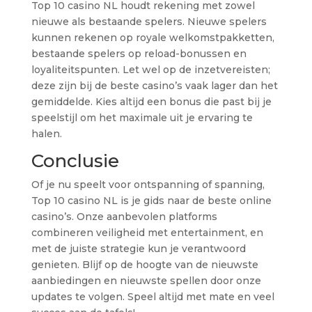
Top 10 casino NL houdt rekening met zowel
nieuwe als bestaande spelers. Nieuwe spelers
kunnen rekenen op royale welkomstpakketten,
bestaande spelers op reload-bonussen en
loyaliteitspunten. Let wel op de inzetvereisten;
deze zijn bij de beste casino’s vaak lager dan het
gemiddelde. Kies altijd een bonus die past bij je
speelstijl om het maximale uit je ervaring te
halen.
Conclusie
Of je nu speelt voor ontspanning of spanning,
Top 10 casino NL is je gids naar de beste online
casino’s. Onze aanbevolen platforms
combineren veiligheid met entertainment, en
met de juiste strategie kun je verantwoord
genieten. Blijf op de hoogte van de nieuwste
aanbiedingen en nieuwste spellen door onze
updates te volgen. Speel altijd met mate en veel