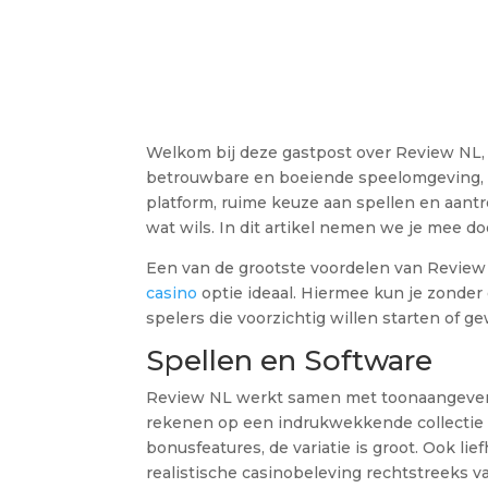
Welkom bij deze gastpost over Review NL, 
betrouwbare en boeiende speelomgeving, d
platform, ruime keuze aan spellen en aantr
wat wils. In dit artikel nemen we je mee d
Een van de grootste voordelen van Review 
casino
optie ideaal. Hiermee kun je zonder 
spelers die voorzichtig willen starten of g
Spellen en Software
Review NL werkt samen met toonaangevende
rekenen op een indrukwekkende collectie g
bonusfeatures, de variatie is groot. Ook l
realistische casinobeleving rechtstreeks v