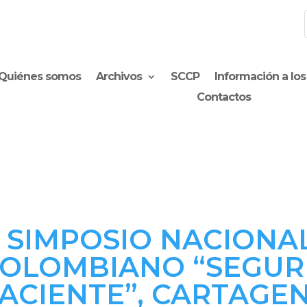
Quiénes somos
Archivos
SCCP
Información a los
Contactos
 SIMPOSIO NACIONA
OLOMBIANO “SEGUR
ACIENTE”, CARTAGEN