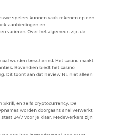
Nieuwe spelers kunnen vaak rekenen op een
back-aanbiedingen en
nen variëren. Over het algemeen zijn de
timaal worden beschermd. Het casino maakt
nties. Bovendien biedt het casino
ng. Dit toont aan dat Review NL niet alleen
Skrill, en zelfs cryptocurrency. De
k. Opnames worden doorgaans snel verwerkt,
 staat 24/7 voor je klaar. Medewerkers zijn