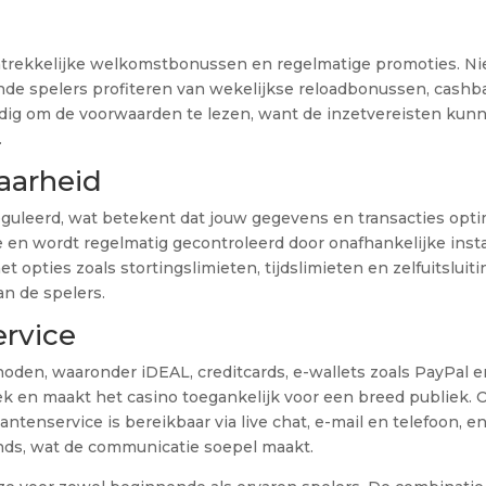
s
antrekkelijke welkomstbonussen en regelmatige promoties. 
ande spelers profiteren van wekelijkse reloadbonussen, cash
tandig om de voorwaarden te lezen, want de inzetvereisten kun
.
aarheid
reguleerd, wat betekent dat jouw gegevens en transacties op
en wordt regelmatig gecontroleerd door onafhankelijke insta
opties zoals stortingslimieten, tijdslimieten en zelfuitsluiti
an de spelers.
ervice
den, waaronder iDEAL, creditcards, e-wallets zoals PayPal en 
niek en maakt het casino toegankelijk voor een breed publie
tenservice is bereikbaar via live chat, e-mail en telefoon, en
nds, wat de communicatie soepel maakt.