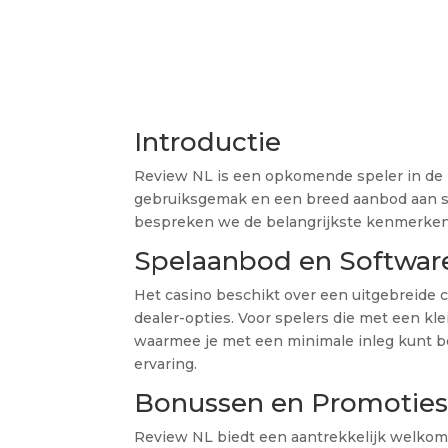
Introductie
Review NL is een opkomende speler in de N
gebruiksgemak en een breed aanbod aan spe
bespreken we de belangrijkste kenmerken, 
Spelaanbod en Softwar
Het casino beschikt over een uitgebreide 
dealer-opties. Voor spelers die met een kle
waarmee je met een minimale inleg kunt be
ervaring.
Bonussen en Promotie
Review NL biedt een aantrekkelijk welkoms