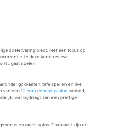
lige spelervaring biedt. Met een focus op
ncurrentie. In deze korte review
w NL gaat spelen.
aronder gokkasten, tafelspellen en live
ren van een
10 euro deposit casino
aanbod,
elijk, wat bijdraagt aan een prettige
sbonus en gratis spins. Daarnaast zijn er