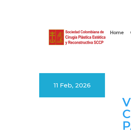
Home
11 Feb, 2026
V
C
P