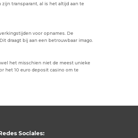
n transparant, al is het altijd aan te
rwerkingstijden voor opnames. De
 Dit draagt bij aan een betrouwbaar imago.
ewel het misschien niet de meest unieke
or het 10 euro deposit casino om te
Redes Sociales: