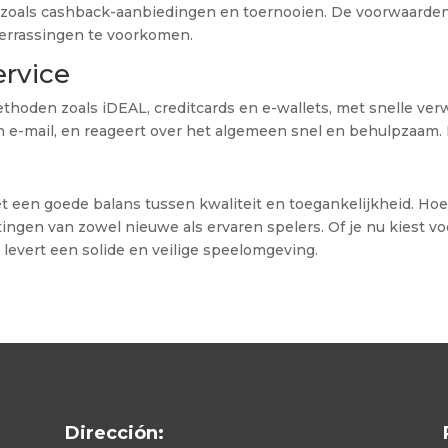
zoals cashback-aanbiedingen en toernooien. De voorwaarden zij
verrassingen te voorkomen.
ervice
thoden zoals iDEAL, creditcards en e-wallets, met snelle ve
 en e-mail, en reageert over het algemeen snel en behulpzaam.
et een goede balans tussen kwaliteit en toegankelijkheid. Ho
tingen van zowel nieuwe als ervaren spelers. Of je nu kiest vo
 levert een solide en veilige speelomgeving.
Dirección: